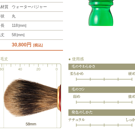
毛材質
ウォーターバジャー
形状
丸
全長
118
[mm]
毛丈
58
[mm]
30,800円
[税込]
 毛丈
● 使用感