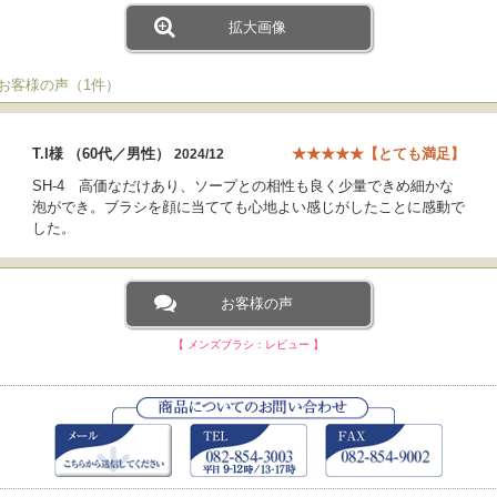
拡大画像
●お客様の声（1件）
T.I様 （60代／男性）
★★★★★【とても満足】
2024/12
SH-4 高価なだけあり、ソープとの相性も良く少量できめ細かな
泡ができ。ブラシを顔に当てても心地よい感じがしたことに感動で
した。
お客様の声
【 メンズブラシ：レビュー 】