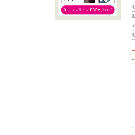
メンズライン PDFカタログ
●