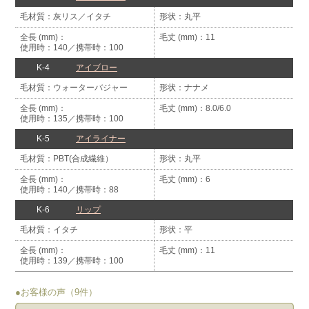
灰リス／イタチ
丸平
11
使用時：140
携帯時：100
K-4
アイブロー
ウォーターバジャー
ナナメ
8.0/6.0
使用時：135
携帯時：100
K-5
アイライナー
PBT(合成繊維）
丸平
6
使用時：140
携帯時：88
K-6
リップ
イタチ
平
11
使用時：139
携帯時：100
●お客様の声（9件）