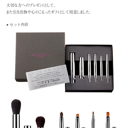
大切な方へのプレゼントとして、
また引き出物や心のこもったギフトとして用意しました。
● セット内容