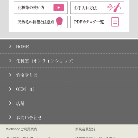
HOME
化粧筆（オンラインショップ）
竹宝堂とは
OEM・卸
店舗
お問い合わせ
Webshopご利用案内
新規会員登録