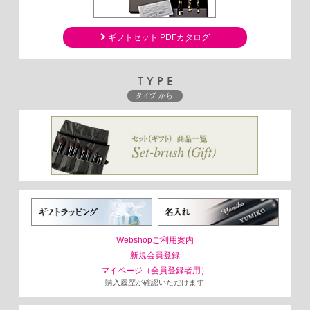
ギフトセット PDFカタログ
TYPE
タイプから
Webshopご利用案内
新規会員登録
マイページ（会員登録者用）
購入履歴が確認いただけます