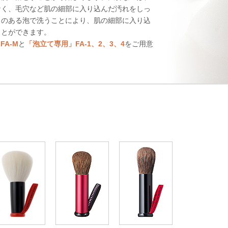
なく、毛穴など肌の細部に入り込んだ汚れをしっ
力のある泡で洗うことにより、肌の細部に入り込
ことができます。
FA-M
と
「泡立て専用」FA-1、2、3、4
をご用意
。