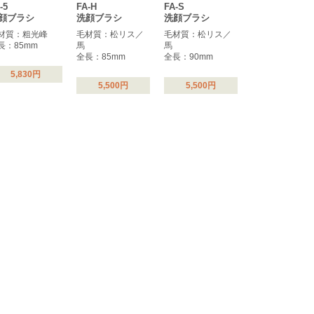
-5
FA-H
FA-S
顔ブラシ
洗顔ブラシ
洗顔ブラシ
材質：粗光峰
毛材質：松リス／
毛材質：松リス／
長：85mm
馬
馬
全長：85mm
全長：90mm
5,830円
5,500円
5,500円