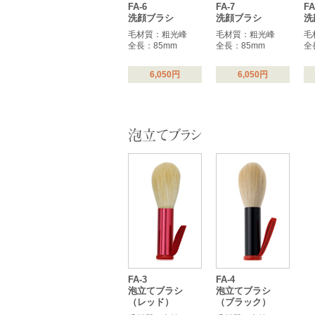
FA-6
FA-7
FA
洗顔ブラシ
洗顔ブラシ
洗
毛材質：粗光峰
毛材質：粗光峰
毛
全長：85mm
全長：85mm
全
6,050円
6,050円
泡立てブラシ
FA-3
FA-4
泡立てブラシ
泡立てブラシ
（レッド）
（ブラック）