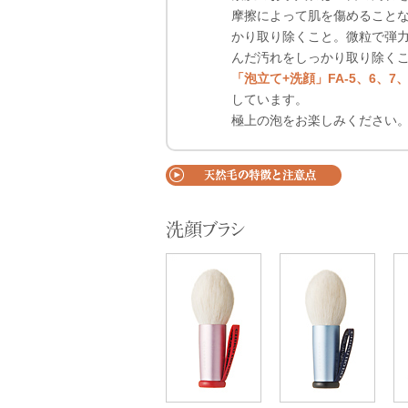
摩擦によって肌を傷めること
かり取り除くこと。微粒で弾
んだ汚れをしっかり取り除く
「泡立て+洗顔」FA-5、6、7、
しています。
極上の泡をお楽しみください
洗顔ブラシ