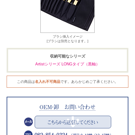
ブラシ挿入イメージ
[ブラシは別売となります。]
収納可能なシリーズ
Artistシリーズ LONGタイプ（黒軸）
この商品は
名入れ不可商品
です。あらかじめご了承ください。
OEM・卸 お問い合わせ
こちらから送信してください