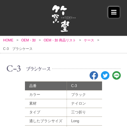
HOME
OEM・卸
OEM・卸 商品リスト
ケース
C-3 ブラシケース
C-3
ブラシケース
品番
C-3
カラー
ブラック
素材
ナイロン
タイプ
三つ折り
適したブラシサイズ
Long