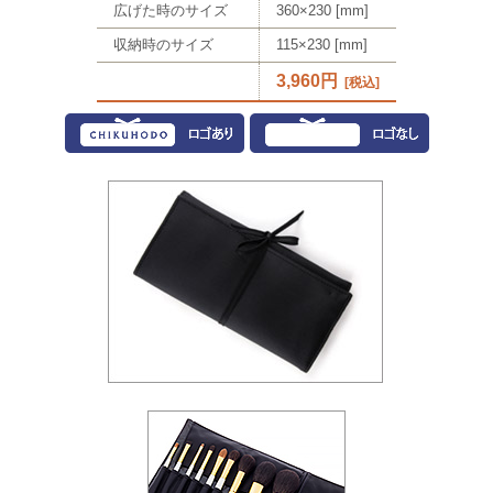
広げた時のサイズ
360×230
[mm]
収納時のサイズ
115×230
[mm]
3,960円
[税込]